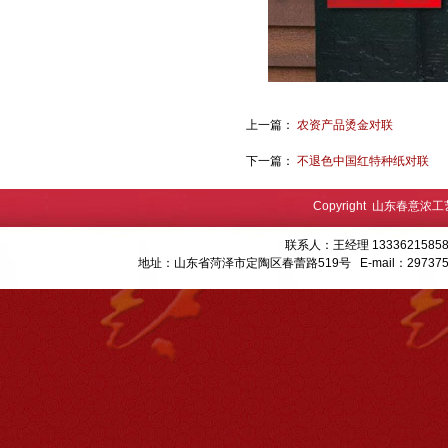
上一篇：
农资产品烫金对联
下一篇：
不退色中国红特种纸对联
Copyright 山东春意浓
联系人：王经理 13336215858
地址：山东省菏泽市定陶区春蕾路519号 E-mail：
29737