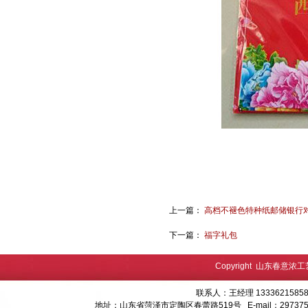
上一篇：
高档不褪色特种纸邮储银行
下一篇：
福字礼包
Copyright 山东春意浓
联系人：王经理 13336215858
地址：山东省菏泽市定陶区春蕾路519号 E-mail：
29737