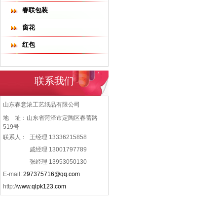
春联包装
窗花
红包
联系我们
山东春意浓工艺纸品有限公司
地 址：山东省菏泽市定陶区春蕾路
519号
联系人：
王经理 13336215858
戚经理 13001797789
张经理 13953050130
E-mail:
297375716@qq.com
http://
www.qlpk123.com