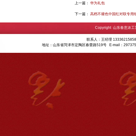
上一篇：
华为礼包
下一篇：
高档不褪色中国红对联专用
Copyright 山东春意浓
联系人：王经理 13336215858
地址：山东省菏泽市定陶区春蕾路519号 E-mail：
29737