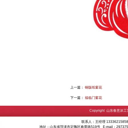
上一篇：
铜版纸窗花
下一篇：
福临门窗花
Copyright 山东春意浓
联系人：王经理 13336215858
地址：山东省菏泽市定陶区春蕾路519号 E-mail：
29737