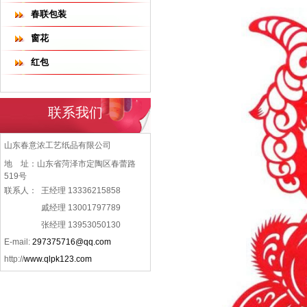
春联包装
窗花
红包
联系我们
山东春意浓工艺纸品有限公司
地 址：山东省菏泽市定陶区春蕾路
519号
联系人：
王经理 13336215858
戚经理 13001797789
张经理 13953050130
E-mail:
297375716@qq.com
http://
www.qlpk123.com